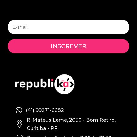
INSCREVER

(41) 99271-6682
R. Mateus Leme, 2050 - Bom Retiro,

Curitiba - PR