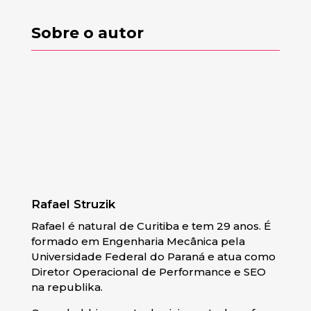
Sobre o autor
Rafael Struzik
Rafael é natural de Curitiba e tem 29 anos. É
formado em Engenharia Mecânica pela
Universidade Federal do Paraná e atua como
Diretor Operacional de Performance e SEO
na republika.