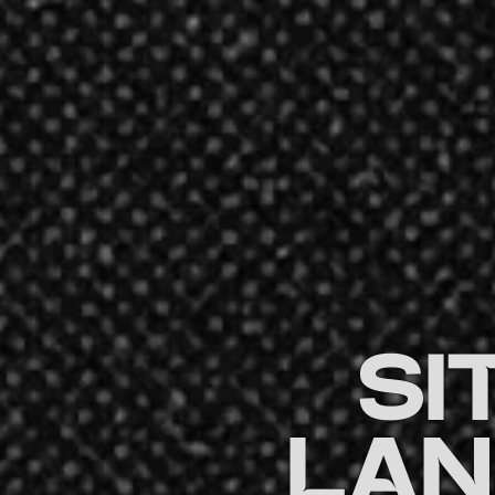
SI
LAN