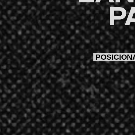
P
POSICION