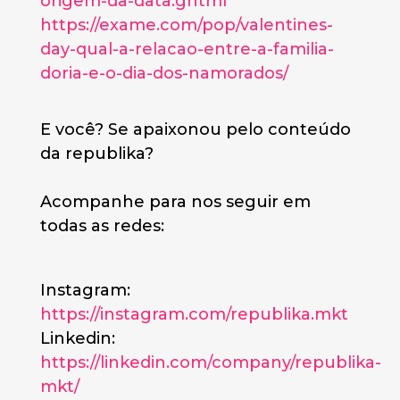
origem-da-data.ghtml
https://exame.com/pop/valentines-
day-qual-a-relacao-entre-a-familia-
doria-e-o-dia-dos-namorados/
E você? Se apaixonou pelo conteúdo
da republika?
Acompanhe para nos seguir em
todas as redes:
Instagram:
https://instagram.com/republika.mkt
Linkedin:
https://linkedin.com/company/republika-
mkt/