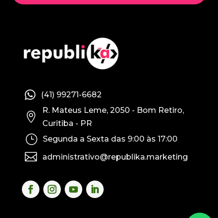

(41) 99271-6682
R. Mateus Leme, 2050 - Bom Retiro,

Curitiba - PR
}
Segunda a Sexta das 9:00 às 17:00

administrativo@republika.marketing