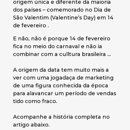
origem única e diferente da maioria
dos países – comemorado no Dia de
São Valentim (Valentine’s Day) em 14
de fevereiro .
E não, não é porque 14 de fevereiro
fica no meio do carnaval e não ia
combinar com a culltura brasileira …
A origem da data tem muito mais a
ver com uma jogadaça de marketing
de uma figura conhecida da época
para alavancar um período de vendas
tido como fraco.
Acompanhe a história completa no
artigo abaixo.