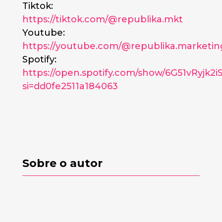
Tiktok:
https://tiktok.com/@republika.mkt
Youtube:
https://youtube.com/@republika.marketin
Spotify:
https://open.spotify.com/show/6G51vRyjk2i
si=dd0fe2511a184063
Sobre o autor