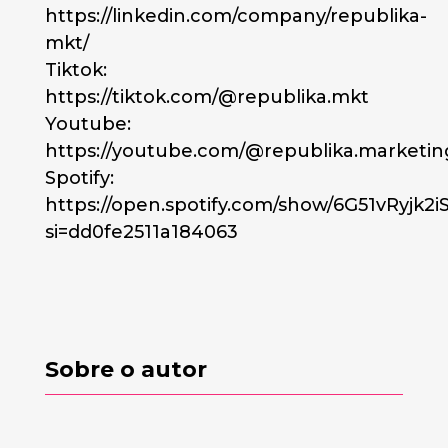
https://linkedin.com/company/republika-
mkt/
Tiktok:
https://tiktok.com/@republika.mkt
Youtube:
https://youtube.com/@republika.marketin
Spotify:
https://open.spotify.com/show/6G51vRyjk2i
si=dd0fe2511a184063
Sobre o autor