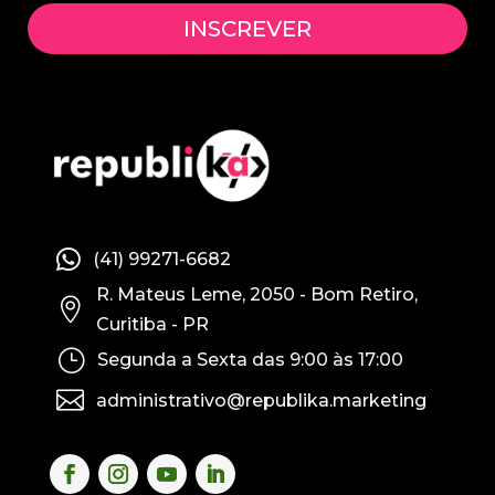
INSCREVER

(41) 99271-6682
R. Mateus Leme, 2050 - Bom Retiro,

Curitiba - PR
}
Segunda a Sexta das 9:00 às 17:00

administrativo@republika.marketing