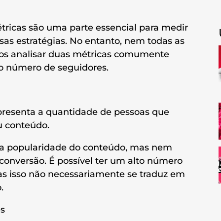
tricas são uma parte essencial para medir
as estratégias. No entanto, nem todas as
os analisar duas métricas comumente
 o número de seguidores.
presenta a quantidade de pessoas que
u conteúdo.
a a popularidade do conteúdo, mas nem
conversão. É possível ter um alto número
s isso não necessariamente se traduz em
.
es