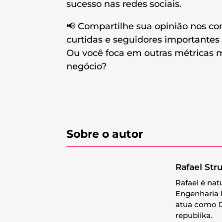
sucesso nas redes sociais.
📢 Compartilhe sua opinião nos co
curtidas e seguidores importantes 
Ou você foca em outras métricas m
negócio?
Sobre o autor
Rafael Str
Rafael é nat
Engenharia 
atua como D
republika.