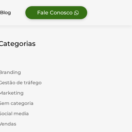
Fale Conosco
Blog
Categorias
Branding
Gestão de tráfego
Marketing
Sem categoria
Social media
Vendas