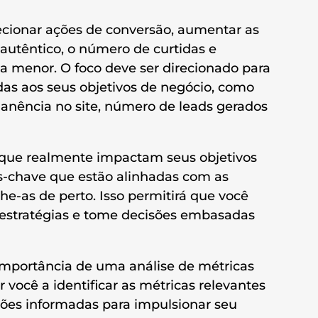
recionar ações de conversão, aumentar as
utêntico, o número de curtidas e
a menor. O foco deve ser direcionado para
as aos seus objetivos de negócio, como
anência no site, número de leads gerados
que realmente impactam seus objetivos
as-chave que estão alinhadas com as
-as de perto. Isso permitirá que você
 estratégias e tome decisões embasadas
importância de uma análise de métricas
 você a identificar as métricas relevantes
sões informadas para impulsionar seu