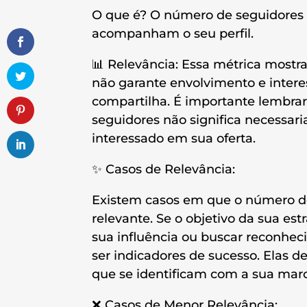
O que é? O número de seguidores 
acompanham o seu perfil.
📊 Relevância: Essa métrica mostr
não garante envolvimento e intere
compartilha. É importante lembra
seguidores não significa necessar
interessado em sua oferta.
✨ Casos de Relevância:
Existem casos em que o número de
relevante. Se o objetivo da sua est
sua influência ou buscar reconhe
ser indicadores de sucesso. Elas 
que se identificam com a sua mar
❌ Casos de Menor Relevância: