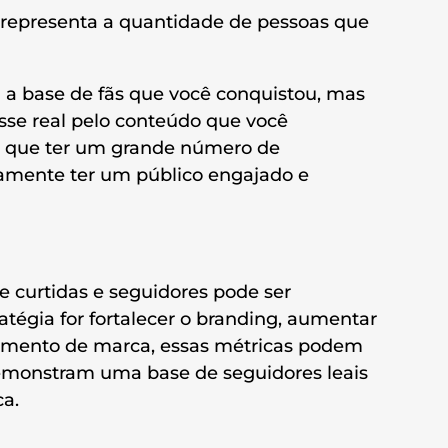
representa a quantidade de pessoas que
a a base de fãs que você conquistou, mas
sse real pelo conteúdo que você
r que ter um grande número de
iamente ter um público engajado e
 curtidas e seguidores pode ser
ratégia for fortalecer o branding, aumentar
cimento de marca, essas métricas podem
demonstram uma base de seguidores leais
ca.