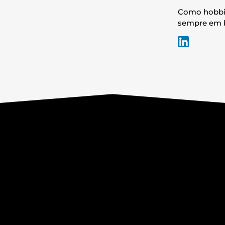
Como hobbies
sempre em b