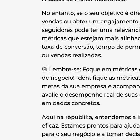
No entanto, se o seu objetivo é di
vendas ou obter um engajamento a
seguidores pode ter uma relevânci
métricas que estejam mais alinhad
taxa de conversão, tempo de perm
ou vendas realizadas.
🎯 Lembre-se: Foque em métricas 
de negócio! Identifique as métric
metas da sua empresa e acompanhe
avalie o desempenho real de suas
em dados concretos.
Aqui na republika, entendemos a 
eficaz. Estamos prontos para ajudar
para o seu negócio e a tomar deci