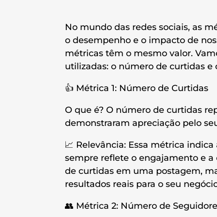
No mundo das redes sociais, as mé
o desempenho e o impacto de noss
métricas têm o mesmo valor. Vam
utilizadas: o número de curtidas e
👍 Métrica 1: Número de Curtidas
O que é? O número de curtidas re
demonstraram apreciação pelo se
📈 Relevância: Essa métrica indic
sempre reflete o engajamento e a 
de curtidas em uma postagem, ma
resultados reais para o seu negócio
👥 Métrica 2: Número de Seguidor