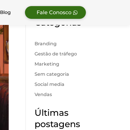
Fale Conosco
Blog
Categorias
Branding
Gestão de tráfego
Marketing
Sem categoria
Social media
Vendas
Últimas
postagens