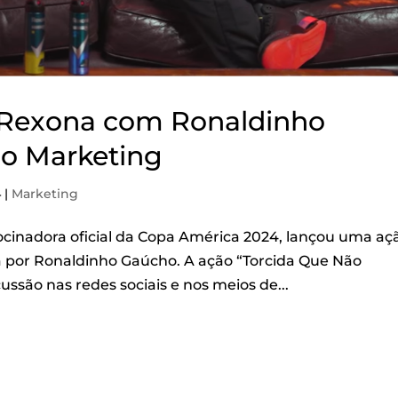
a Rexona com Ronaldinho
no Marketing
4
|
Marketing
cinadora oficial da Copa América 2024, lançou uma aç
a por Ronaldinho Gaúcho. A ação “Torcida Que Não
ão nas redes sociais e nos meios de...