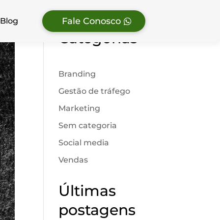
Fale Conosco
Blog
Categorias
Branding
Gestão de tráfego
Marketing
Sem categoria
Social media
Vendas
Últimas
postagens